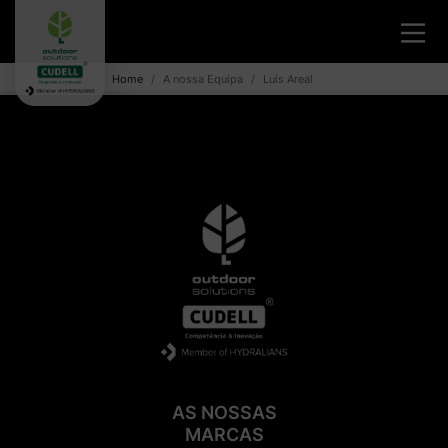
Home
A nossa Equipa
Luís Areal
AS NOSSAS
MARCAS