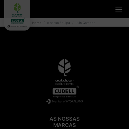
Home
A nossa Equipa
Luís Campos
AS NOSSAS
MARCAS