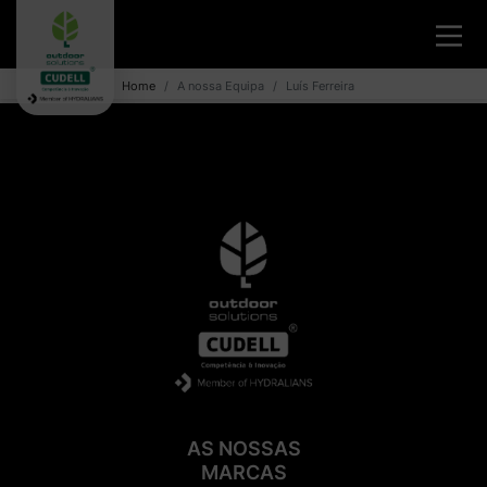
Home
A nossa Equipa
Luís Ferreira
AS NOSSAS
MARCAS