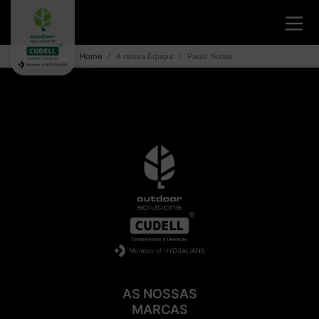
Home
A nossa Equipa
Paulo Nunes
AS NOSSAS
MARCAS