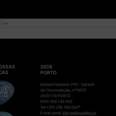
 Frias
OSSAS
SEDE
CAS
PORTO
Estrada Nacional nº12 - Estrada
da Circunvalação, nº14037
4100-179 PORTO
NIPC 500 132 453
Tel +351 226 158 034*
E-mail geral:
info-os@cudellos.pt