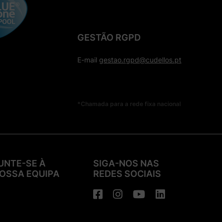
GESTÃO RGPD
E-mail
gestao.rgpd@cudellos.pt
*Chamada para a rede fixa nacional
UNTE-SE À
SIGA-NOS NAS
OSSA EQUIPA
REDES SOCIAIS