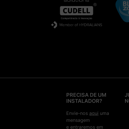
PRECISA DE UM
J
INSTALADOR?
N
Envie-nos
aqui
uma
mensagem
e entraremos em