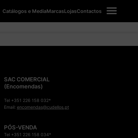
Catálogos e Media
Marcas
Lojas
Contactos
SAC COMERCIAL
(Encomendas)
Tel +351 226 158 032*
Email:
encomendas@cudellos.pt
PÓS-VENDA
Tel +351 226 158 034*