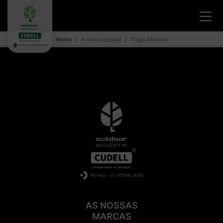
Home
A nossa Equipa
Tiago Moreira
AS NOSSAS
MARCAS