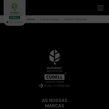
Home
A nossa Equipa
Valdemir Mutunda
AS NOSSAS
MARCAS