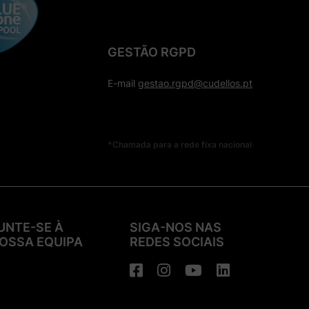
GESTÃO RGPD
E-mail
gestao.rgpd@cudellos.pt
*Chamada para a rede fixa nacional
UNTE-SE À
SIGA-NOS NAS
OSSA EQUIPA
REDES SOCIAIS