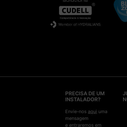
PRECISA DE UM
J
INSTALADOR?
N
Envie-nos
aqui
uma
mensagem
e entraremos em