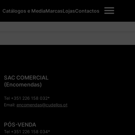
Catálogos e Media
Marcas
Lojas
Contactos
SAC COMERCIAL
(Encomendas)
Tel +351 226 158 032*
Email:
encomendas@cudellos.pt
PÓS-VENDA
Tel +351 226 158 034*