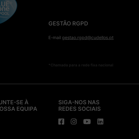
GESTÃO RGPD
E-mail
gestao.rgpd@cudellos.pt
*Chamada para a rede fixa nacional
UNTE-SE À
SIGA-NOS NAS
OSSA EQUIPA
REDES SOCIAIS