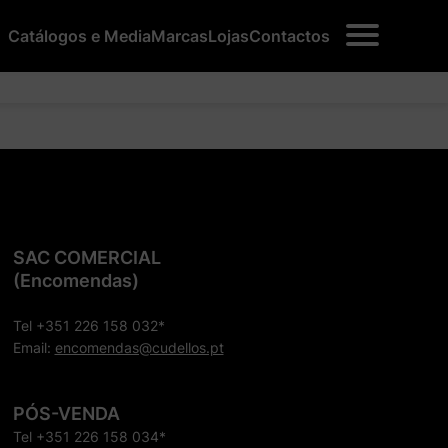
Catálogos e Media
Marcas
Lojas
Contactos
SAC COMERCIAL
(Encomendas)
Tel +351 226 158 032*
Email:
encomendas@cudellos.pt
PÓS-VENDA
Tel +351 226 158 034*