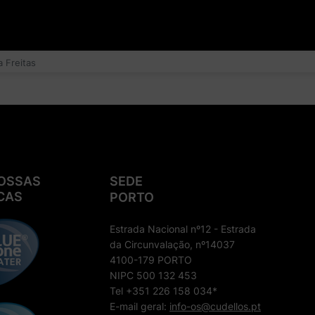
 Freitas
OSSAS
SEDE
CAS
PORTO
Estrada Nacional nº12 - Estrada
da Circunvalação, nº14037
4100-179 PORTO
NIPC 500 132 453
Tel +351 226 158 034*
E-mail geral:
info-os@cudellos.pt