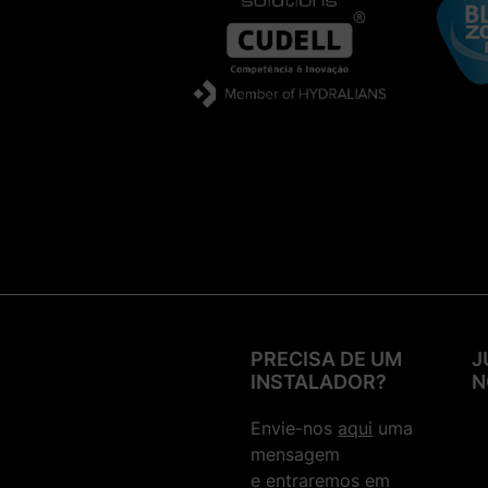
PRECISA DE UM
J
INSTALADOR?
N
Envie-nos
aqui
uma
mensagem
e entraremos em