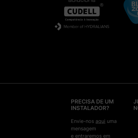
PRECISA DE UM
J
INSTALADOR?
N
Envie-nos
aqui
uma
mensagem
e entraremos em