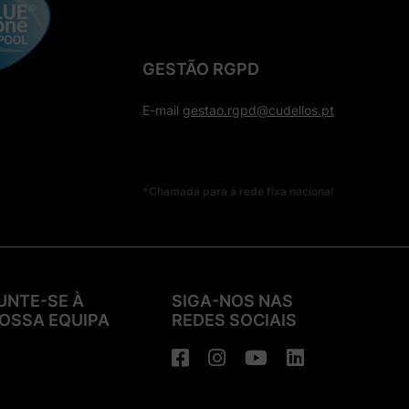
GESTÃO RGPD
E-mail
gestao.rgpd@cudellos.pt
*Chamada para a rede fixa nacional
UNTE-SE À
SIGA-NOS NAS
OSSA EQUIPA
REDES SOCIAIS