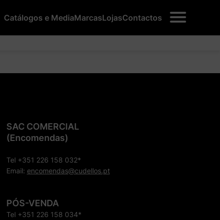
Catálogos e Media
Marcas
Lojas
Contactos
SAC COMERCIAL
(Encomendas)
Tel +351 226 158 032*
Email:
encomendas@cudellos.pt
PÓS-VENDA
Tel +351 226 158 034*