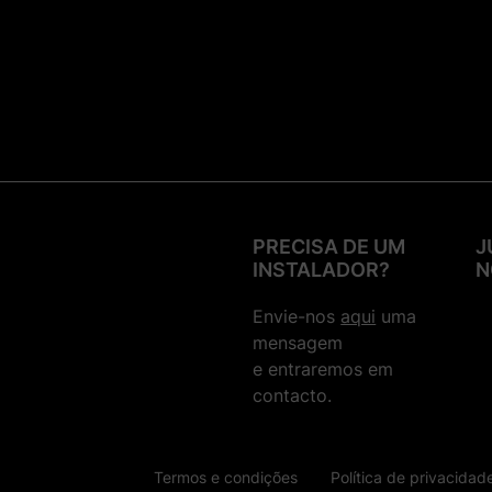
PRECISA DE UM
J
INSTALADOR?
N
Envie-nos
aqui
uma
mensagem
e entraremos em
contacto.
Termos e condições
Política de privacidad