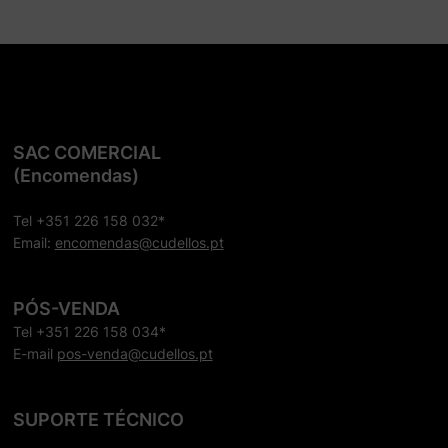
SAC COMERCIAL
(Encomendas)
Tel +351 226 158 032*
Email:
encomendas@cudellos.pt
PÓS-VENDA
Tel +351 226 158 034*
E-mail
pos-venda@cudellos.pt
SUPORTE TÉCNICO