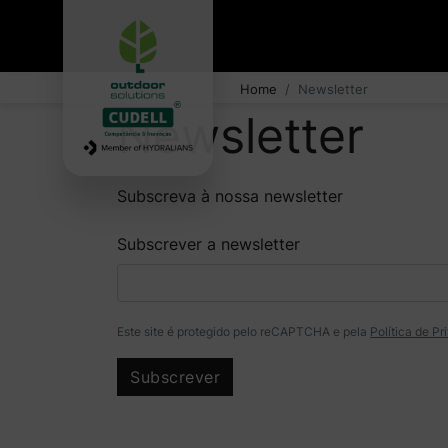
Home
Newsletter
Newsletter
Subscreva à nossa newsletter
Subscrever a newsletter
Este site é protegido pelo reCAPTCHA e pela
Política de P
Subscrever