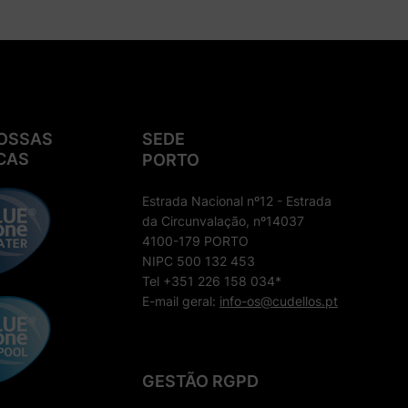
OSSAS
SEDE
CAS
PORTO
Estrada Nacional nº12 - Estrada
da Circunvalação, nº14037
4100-179 PORTO
NIPC 500 132 453
Tel +351 226 158 034*
E-mail geral:
info-os@cudellos.pt
GESTÃO RGPD