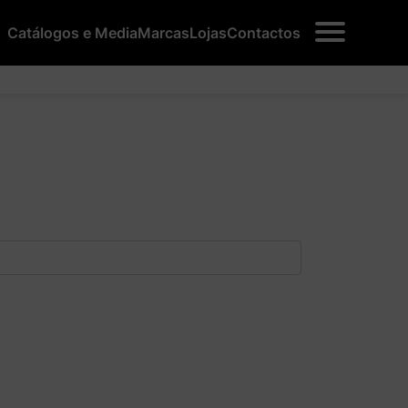
Catálogos e Media
Marcas
Lojas
Contactos