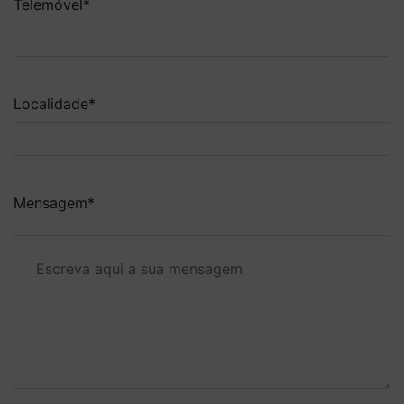
Telemóvel
*
Localidade
*
Mensagem
*