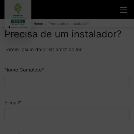
Home
Precisa de um instalador?
Precisa de um instalador?
Lorem ipsum dolor sit amet dollor.
Nome Completo
*
E-mail
*