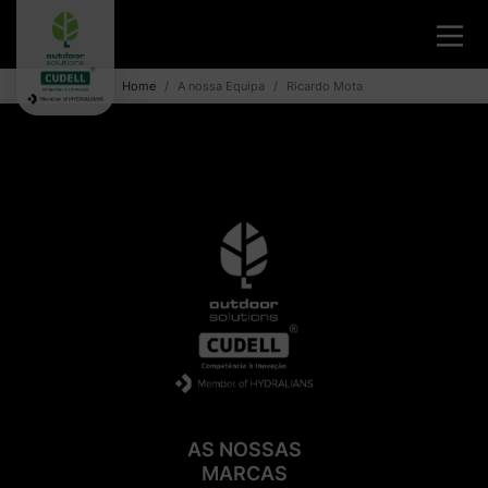
Home
A nossa Equipa
Ricardo Mota
AS NOSSAS
MARCAS