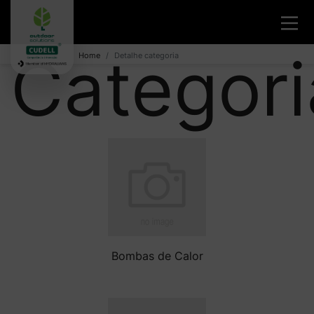
Categori
Home
Detalhe categoria
Bombas de Calor