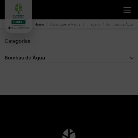
Home
Catálogos e Media
Imagens
Bombas de Água
Categorias
Bombas de Água