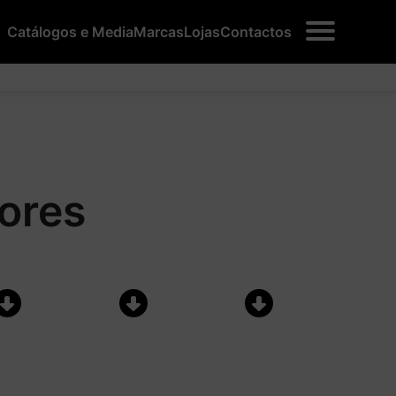
Catálogos e Media
Marcas
Lojas
Contactos
ores