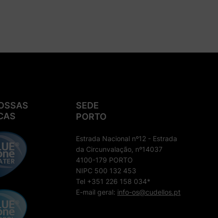
OSSAS
SEDE
CAS
PORTO
Estrada Nacional nº12 - Estrada
da Circunvalação, nº14037
4100-179 PORTO
NIPC 500 132 453
Tel +351 226 158 034*
E-mail geral:
info-os@cudellos.pt