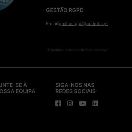
GESTÃO RGPD
E-mail
gestao.rgpd@cudellos.pt
*Chamada para a rede fixa nacional
UNTE-SE À
SIGA-NOS NAS
OSSA EQUIPA
REDES SOCIAIS