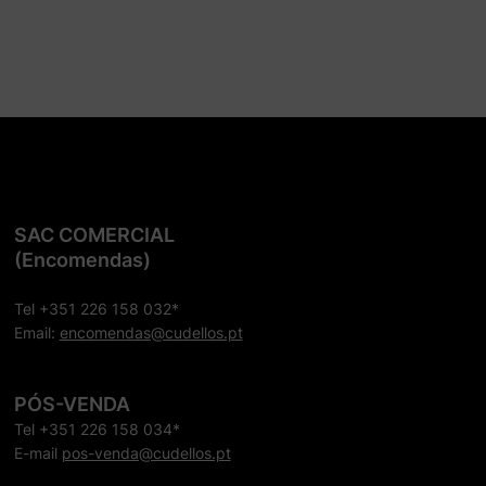
SAC COMERCIAL
(Encomendas)
Tel +351 226 158 032*
Email:
encomendas@cudellos.pt
PÓS-VENDA
Tel +351 226 158 034*
E-mail
pos-venda@cudellos.pt