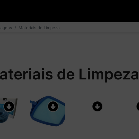
magens
Materiais de Limpeza
ateriais de Limpez