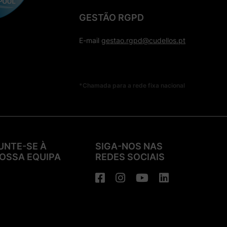
GESTÃO RGPD
E-mail
gestao.rgpd@cudellos.pt
*Chamada para a rede fixa nacional
UNTE-SE À
SIGA-NOS NAS
OSSA EQUIPA
REDES SOCIAIS