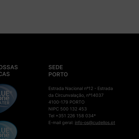
OSSAS
SEDE
CAS
PORTO
Estrada Nacional nº12 - Estrada
da Circunvalação, nº14037
4100-179 PORTO
NIPC 500 132 453
Tel +351 226 158 034*
E-mail geral:
info-os@cudellos.pt