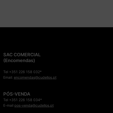
SAC COMERCIAL
(Encomendas)
Tel +351 226 158 032*
Email:
encomendas@cudellos.pt
PÓS-VENDA
Tel +351 226 158 034*
E-mail
pos-venda@cudellos.pt