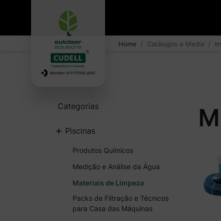
Home
Catálogos e Media
I
Categorias
M
+
Piscinas
Produtos Químicos
Medição e Análise da Água
Materiais de Limpeza
Packs de Filtração e Técnicos
para Casa das Máquinas