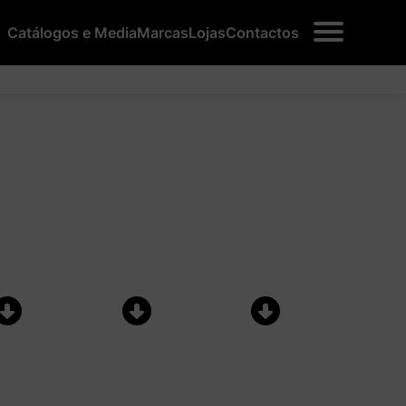
Catálogos e Media
Marcas
Lojas
Contactos
a