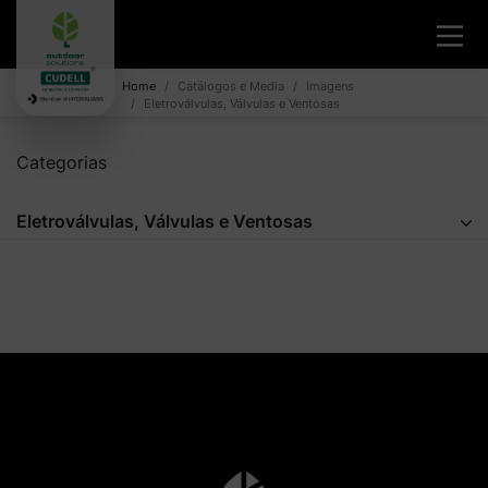
Home
Catálogos e Media
Imagens
Eletroválvulas, Válvulas e Ventosas
Categorias
Eletroválvulas, Válvulas e Ventosas