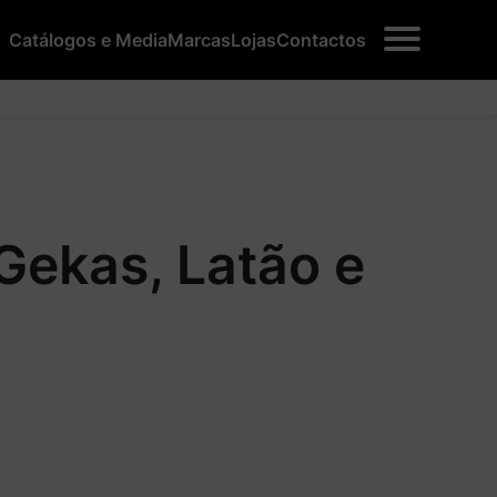
Catálogos e Media
Marcas
Lojas
Contactos
Gekas, Latão e