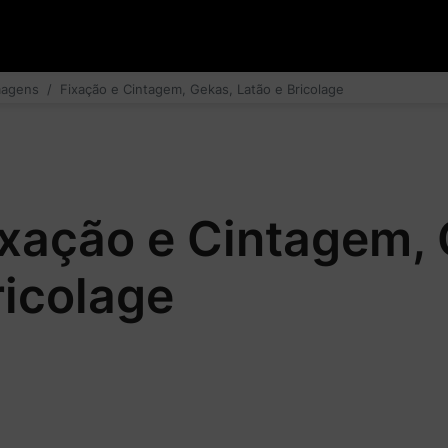
magens
Fixação e Cintagem, Gekas, Latão e Bricolage
ixação e Cintagem, 
ricolage