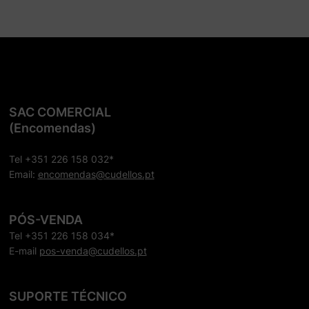
SAC COMERCIAL
(Encomendas)
Tel +351 226 158 032*
Email:
encomendas@cudellos.pt
PÓS-VENDA
Tel +351 226 158 034*
E-mail
pos-venda@cudellos.pt
SUPORTE TÉCNICO