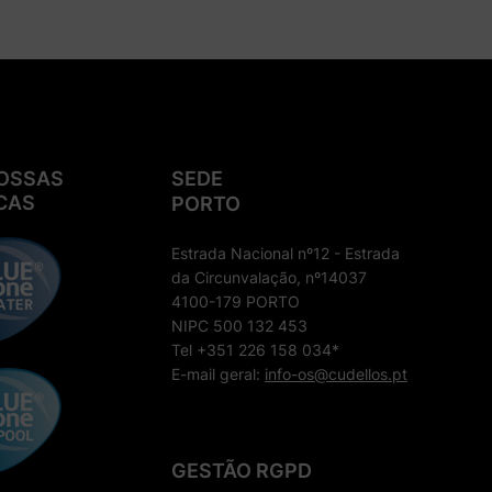
OSSAS
SEDE
CAS
PORTO
Estrada Nacional nº12 - Estrada
da Circunvalação, nº14037
4100-179 PORTO
NIPC 500 132 453
Tel +351 226 158 034*
E-mail geral:
info-os@cudellos.pt
GESTÃO RGPD